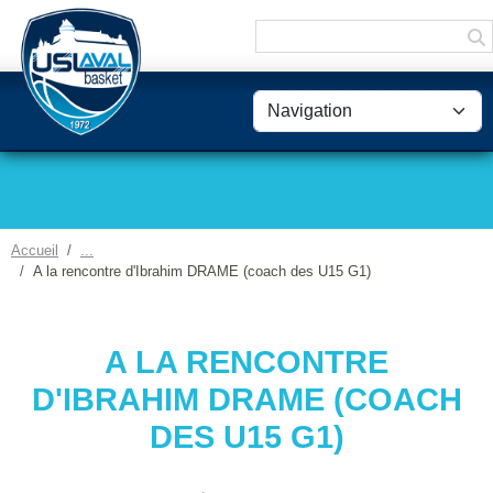
Panneau de gestion des cookies
Accueil
A la rencontre d'Ibrahim DRAME (coach des U15 G1)
A LA RENCONTRE
D'IBRAHIM DRAME (COACH
DES U15 G1)