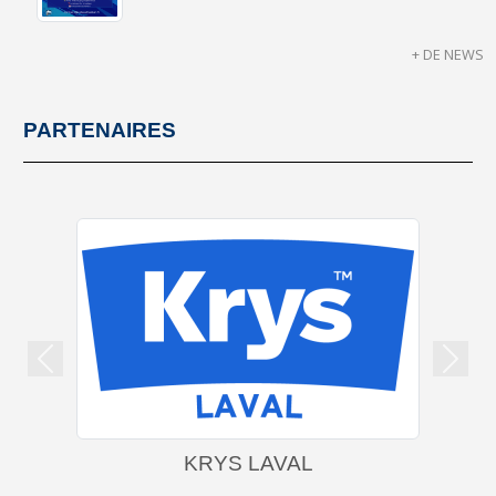
+ DE NEWS
PARTENAIRES
Précedent
Suiva
KRYS LAVAL