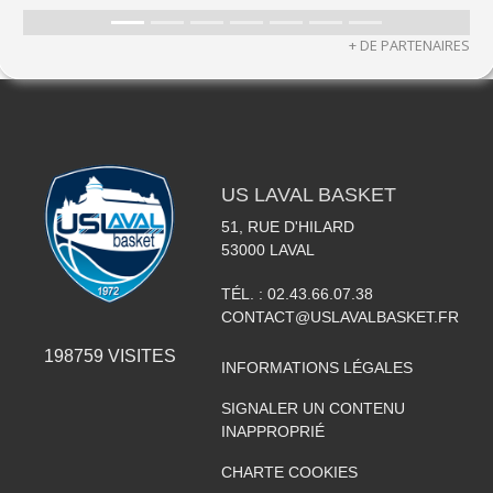
+ DE PARTENAIRES
US LAVAL BASKET
51, RUE D'HILARD
53000
LAVAL
TÉL. :
02.43.66.07.38
CONTACT@USLAVALBASKET.FR
198759
VISITES
INFORMATIONS LÉGALES
SIGNALER UN CONTENU
INAPPROPRIÉ
CHARTE COOKIES