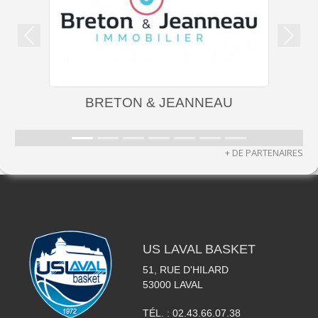
Précedent
Suiva
BRETON & JEANNEAU
+ DE PARTENAIRES
US LAVAL BASKET
51, RUE D'HILARD
53000
LAVAL
TÉL. :
02.43.66.07.38