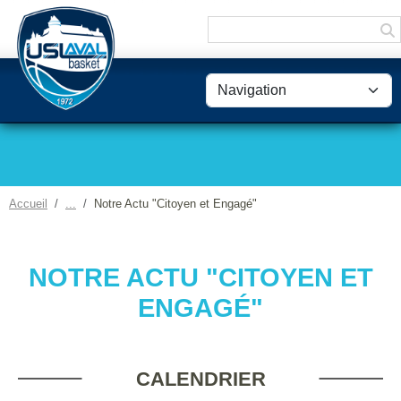
Panneau de gestion des cookies
Accueil
Notre Actu "Citoyen et Engagé"
NOTRE ACTU "CITOYEN ET
ENGAGÉ"
CALENDRIER