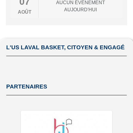
07
AUCUN ÉVÈNEMENT
AUJOURD'HUI
AOÛT
L'US LAVAL BASKET, CITOYEN & ENGAGÉ
PARTENAIRES