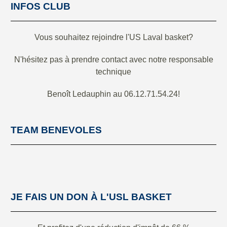
INFOS CLUB
Vous souhaitez rejoindre l'US Laval basket?
N'hésitez pas à prendre contact avec notre responsable
technique
Benoît Ledauphin au 06.12.71.54.24!
TEAM BENEVOLES
JE FAIS UN DON À L'USL BASKET