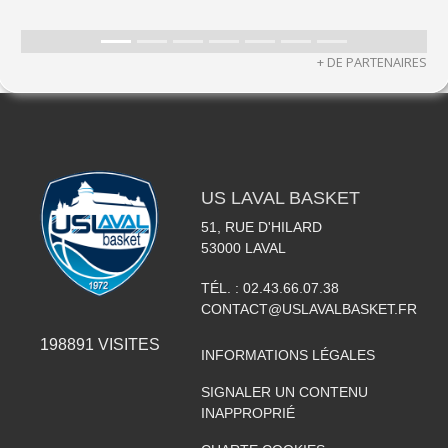
+ DE PARTENAIRES
US LAVAL BASKET
51, RUE D'HILARD
53000
LAVAL
TÉL. :
02.43.66.07.38
CONTACT@USLAVALBASKET.FR
198891
VISITES
INFORMATIONS LÉGALES
SIGNALER UN CONTENU
INAPPROPRIÉ