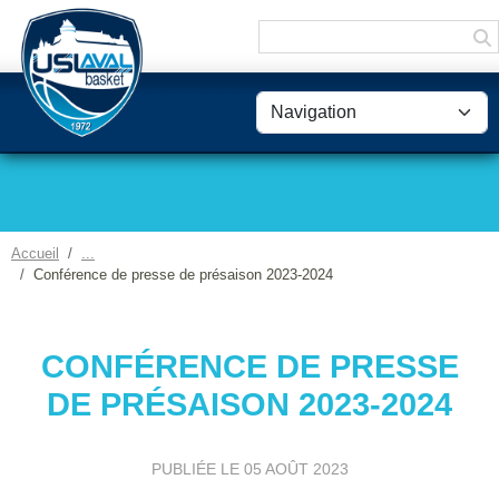
Panneau de gestion des cookies
Accueil
Conférence de presse de présaison 2023-2024
CONFÉRENCE DE PRESSE
DE PRÉSAISON 2023-2024
PUBLIÉE LE
05 AOÛT 2023