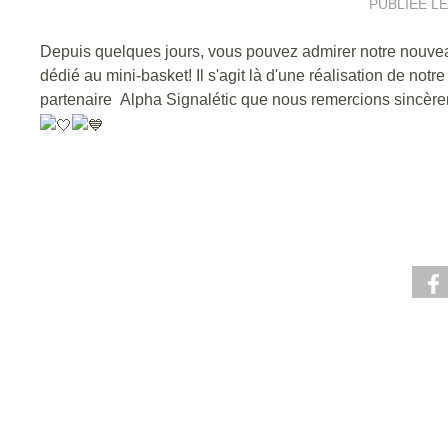
PUBLIÉE L
Depuis quelques jours, vous pouvez admirer notre nouv
dédié au mini-basket! Il s'agit là d'une réalisation de notre
partenaire Alpha Signalétic que nous remercions sincèr