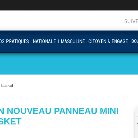
SUIV
OS PRATIQUES
NATIONALE 1 MASCULINE
CITOYEN & ENGAGE
BOU
i basket
UN NOUVEAU PANNEAU MINI
SKET