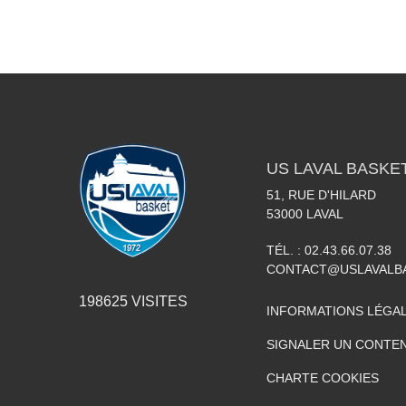
US LAVAL BASKE
51, RUE D'HILARD
53000
LAVAL
TÉL. :
02.43.66.07.38
CONTACT@USLAVALBA
198625
VISITES
INFORMATIONS LÉGA
SIGNALER UN CONTEN
CHARTE COOKIES