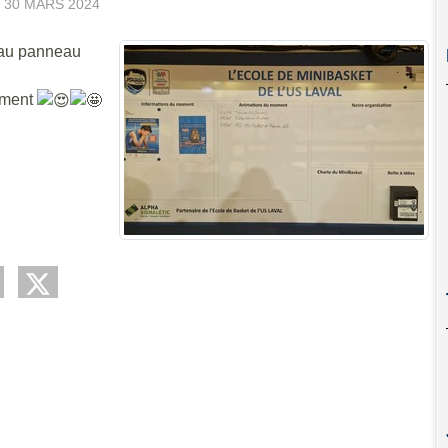
E
30 MARS 2024
eau panneau
ement