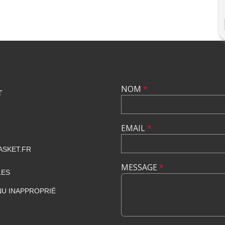
NOM
*
T
EMAIL
*
SKET.FR
MESSAGE
*
LES
U INAPPROPRIÉ