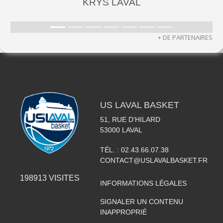
KRYS LAVAL
+ DE PARTENAIRES
US LAVAL BASKET
51, RUE D'HILARD
53000
LAVAL
TÉL. :
02.43.66.07.38
CONTACT@USLAVALBASKET.FR
198913
VISITES
INFORMATIONS LÉGALES
SIGNALER UN CONTENU
INAPPROPRIÉ