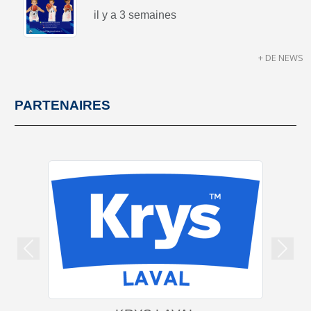
il y a 3 semaines
+ DE NEWS
PARTENAIRES
Précedent
Suiva