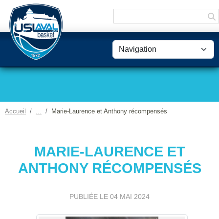
Panneau de gestion des cookies
Accueil
Marie-Laurence et Anthony récompensés
MARIE-LAURENCE ET
ANTHONY RÉCOMPENSÉS
PUBLIÉE LE
04 MAI 2024