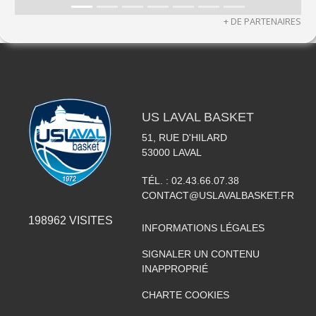
+ DE PARTENAIRES
US LAVAL BASKET
51, RUE D'HILARD
53000
LAVAL
TÉL. :
02.43.66.07.38
CONTACT@USLAVALBASKET.FR
198962
VISITES
INFORMATIONS LÉGALES
SIGNALER UN CONTENU
INAPPROPRIÉ
CHARTE COOKIES