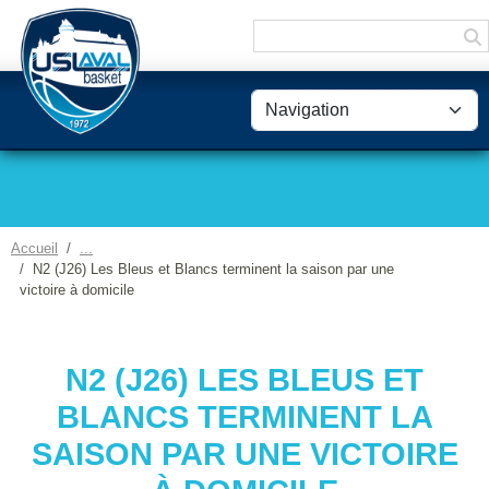
Panneau de gestion des cookies
Accueil
N2 (J26) Les Bleus et Blancs terminent la saison par une
victoire à domicile
N2 (J26) LES BLEUS ET
BLANCS TERMINENT LA
SAISON PAR UNE VICTOIRE