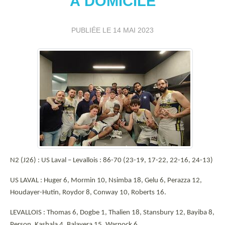
À DOMICILE
PUBLIÉE LE
14 MAI 2023
N2 (J26) : US Laval – Levallois : 86-70 (23-19, 17-22, 22-16, 24-13)
US LAVAL : Huger 6, Mormin 10, Nsimba 18, Gelu 6, Perazza 12,
Houdayer-Hutin, Roydor 8, Conway 10, Roberts 16.
LEVALLOIS : Thomas 6, Dogbe 1, Thalien 18, Stansbury 12, Bayiba 8,
Person, Kashala 4, Balayera 15, Warnock 6.