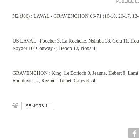
PUBLIÉE L
N2 (J06) : LAVAL - GRAVENCHON 66-71 (16-10, 20-17, 13-2
US LAVAL : Foucher 3, La Rochelle, Nsimba 18, Gelu 11, Hou
Roydor 10, Conway 4, Benon 12, Noba 4.
GRAVENCHON : King, Le Borloch 8, Jeanne, Hebert 8, Lami 1
Radulovic 12, Regnier, Trehet, Cauwet 24.
SENIORS 1