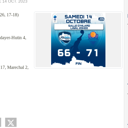
E
14 OCT. 2023
6, 17-18)
dayer-Hutin 4,
7, Marechal 2,