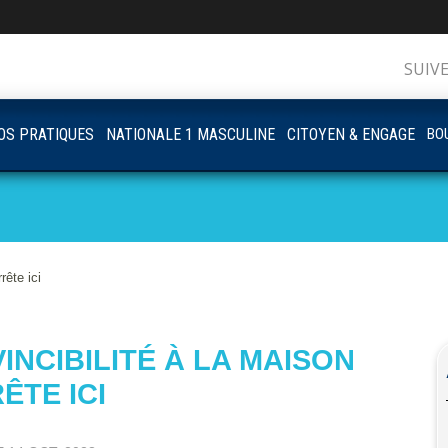
SUIV
OS PRATIQUES
NATIONALE 1 MASCULINE
CITOYEN & ENGAGE
BOU
rête ici
NVINCIBILITÉ À LA MAISON
ÊTE ICI