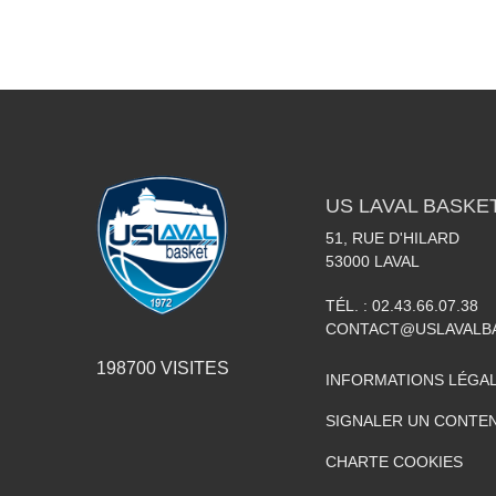
US LAVAL BASKE
51, RUE D'HILARD
53000
LAVAL
TÉL. :
02.43.66.07.38
CONTACT@USLAVALBA
198700
VISITES
INFORMATIONS LÉGA
SIGNALER UN CONTEN
CHARTE COOKIES