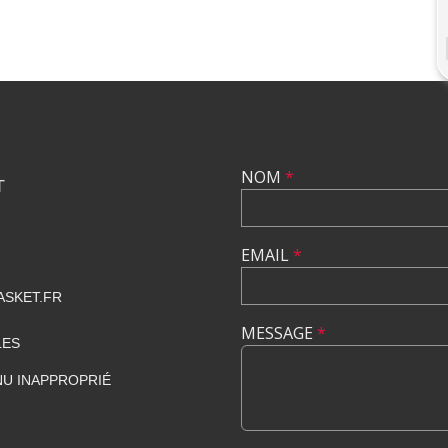
NOM
*
T
EMAIL
*
SKET.FR
MESSAGE
*
LES
U INAPPROPRIÉ