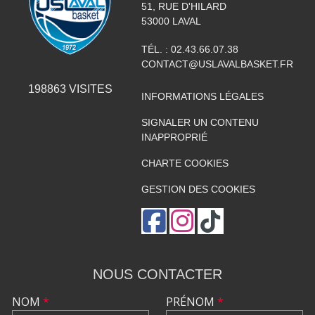
51, RUE D'HILARD
53000
LAVAL
TÉL. :
02.43.66.07.38
CONTACT@USLAVALBASKET.FR
198863
VISITES
INFORMATIONS LÉGALES
SIGNALER UN CONTENU
INAPPROPRIÉ
CHARTE COOKIES
GESTION DES COOKIES
NOUS CONTACTER
NOM
*
PRÉNOM
*