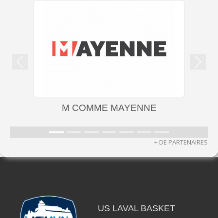
Précedent
Suiva
M COMME MAYENNE
+ DE PARTENAIRES
US LAVAL BASKET