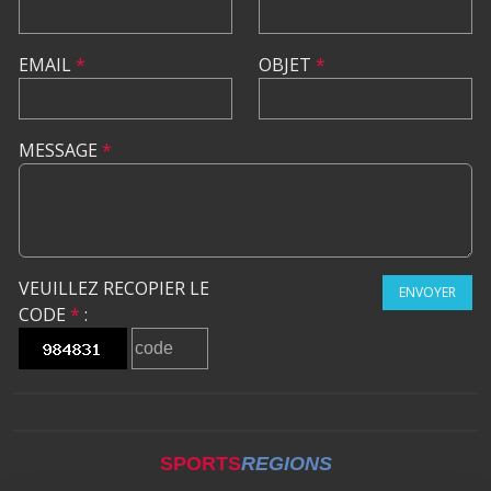
EMAIL
*
OBJET
*
MESSAGE
*
VEUILLEZ RECOPIER LE
ENVOYER
CODE
*
:
SPORTS
REGIONS