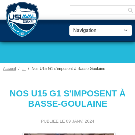
Panneau de gestion des cookies
Accueil
Nos U15 G1 s'imposent à Basse-Goulaine
NOS U15 G1 S'IMPOSENT À
BASSE-GOULAINE
PUBLIÉE LE
09 JANV. 2024