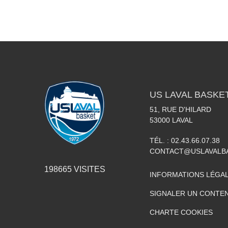
US LAVAL BASKE
51, RUE D'HILARD
53000
LAVAL
TÉL. :
02.43.66.07.38
CONTACT@USLAVALBA
198665
VISITES
INFORMATIONS LÉGA
SIGNALER UN CONTEN
CHARTE COOKIES