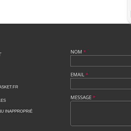
NOM
*
T
EMAIL
*
SKET.FR
MESSAGE
*
LES
U INAPPROPRIÉ