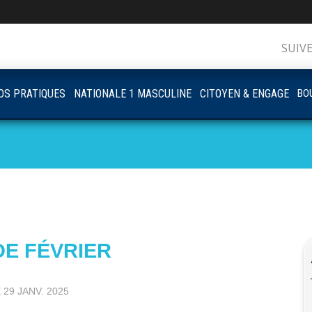
SUIV
OS PRATIQUES
NATIONALE 1 MASCULINE
CITOYEN & ENGAGE
BOU
DE FÉVRIER
E
29 JANV. 2025