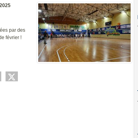
 2025
ées par des
e février !