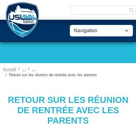
Panneau de gestion des cookies
Accueil
Retour sur les réunion de rentrée avec les parents
RETOUR SUR LES RÉUNION
DE RENTRÉE AVEC LES
PARENTS