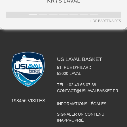
KRYS LAVAL
+ DE PARTENAIRES
US LAVAL BASKET
51, RUE D'HILARD
53000
LAVAL
TÉL. :
02.43.66.07.38
CONTACT@USLAVALBASKET.FR
198456
VISITES
INFORMATIONS LÉGALES
SIGNALER UN CONTENU
INAPPROPRIÉ