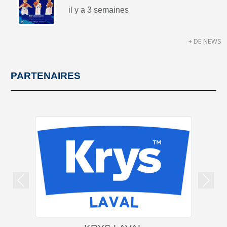
il y a 3 semaines
+ DE NEWS
PARTENAIRES
Précedent
Suiva