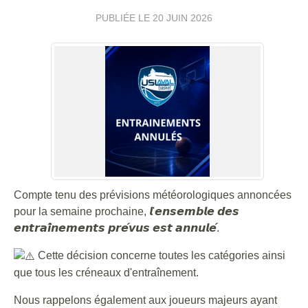
PUBLIÉE LE
20 JUIN 2026
Compte tenu des prévisions météorologiques annoncées
pour la semaine prochaine, 𝙡'𝙚𝙣𝙨𝙚𝙢𝙗𝙡𝙚 𝙙𝙚𝙨
𝙚𝙣𝙩𝙧𝙖𝙞̂𝙣𝙚𝙢𝙚𝙣𝙩𝙨 𝙥𝙧𝙚́𝙫𝙪𝙨 𝙚𝙨𝙩 𝙖𝙣𝙣𝙪𝙡𝙚́.
Cette décision concerne toutes les catégories ainsi
que tous les créneaux d'entraînement.
Nous rappelons également aux joueurs majeurs ayant