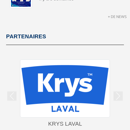
+ DE NEWS
PARTENAIRES
Précedent
Suiva
KRYS LAVAL