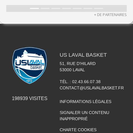
+ DE PARTENAIRES
US LAVAL BASKET
51, RUE D'HILARD
53000
LAVAL
TÉL. :
02.43.66.07.38
CONTACT@USLAVALBASKET.FR
198939
VISITES
INFORMATIONS LÉGALES
SIGNALER UN CONTENU
INAPPROPRIÉ
CHARTE COOKIES