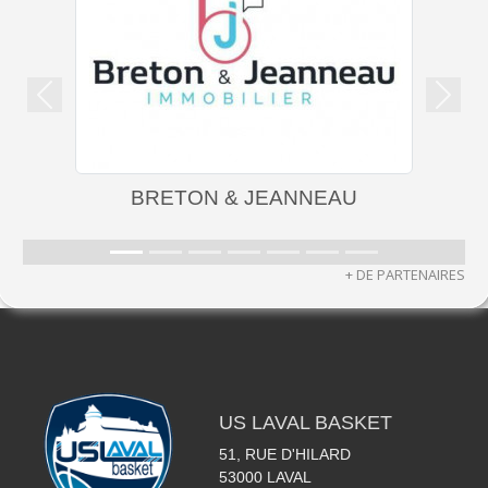
Précedent
Suiva
BRETON & JEANNEAU
+ DE PARTENAIRES
US LAVAL BASKET
51, RUE D'HILARD
53000
LAVAL