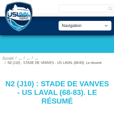
Panneau de gestion des cookies
Accueil
N2 (J10) : STADE DE VANVES - US LAVAL (68-83). Le résumé
N2 (J10) : STADE DE VANVES
- US LAVAL (68-83). LE
RÉSUMÉ