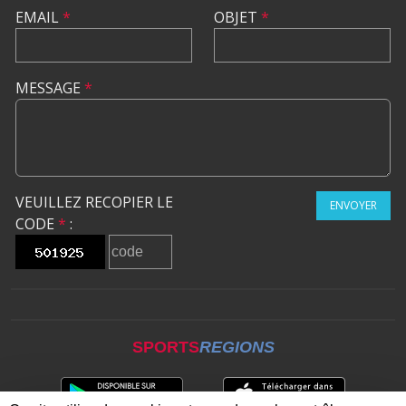
EMAIL
*
OBJET
*
MESSAGE
*
VEUILLEZ RECOPIER LE
ENVOYER
CODE
*
:
SPORTS
REGIONS