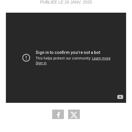
PUBLIÉE LE
26 JANV. 2025