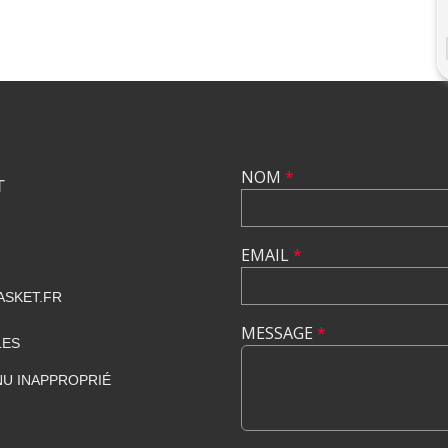
NOM
*
T
EMAIL
*
SKET.FR
MESSAGE
*
LES
U INAPPROPRIÉ