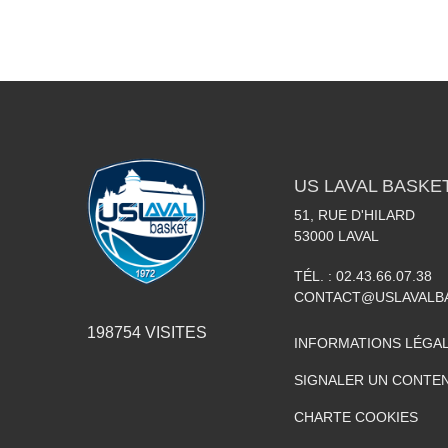
US LAVAL BASKE
51, RUE D'HILARD
53000
LAVAL
TÉL. :
02.43.66.07.38
CONTACT@USLAVALBA
198754
VISITES
INFORMATIONS LÉGA
SIGNALER UN CONTEN
CHARTE COOKIES