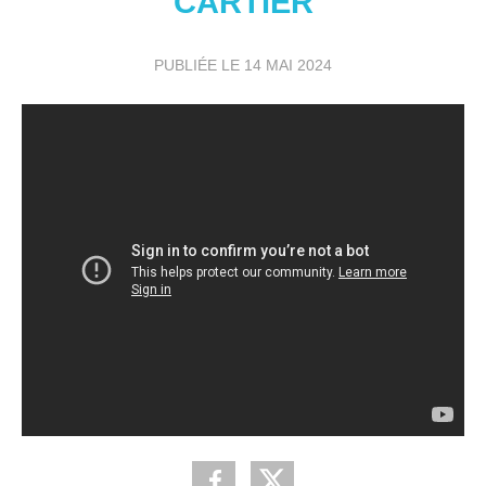
CARTIER
PUBLIÉE LE
14 MAI 2024