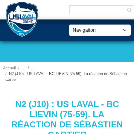
Panneau de gestion des cookies
Accueil
N2 (J10) : US LAVAL - BC LIEVIN (75-59). La réaction de Sébastien
Cartier
N2 (J10) : US LAVAL - BC
LIEVIN (75-59). LA
RÉACTION DE SÉBASTIEN