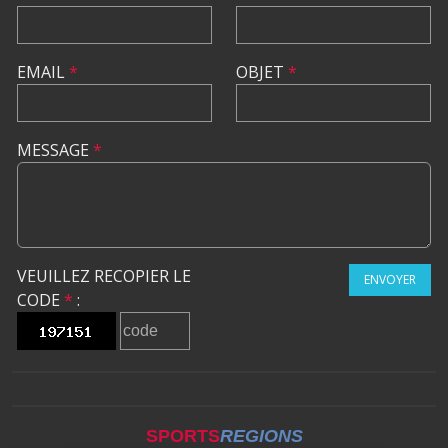
EMAIL
*
OBJET
*
MESSAGE
*
VEUILLEZ RECOPIER LE
ENVOYER
CODE
*
:
SPORTS
REGIONS