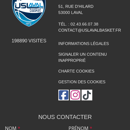
51, RUE D'HILARD
53000
LAVAL
TÉL. :
02.43.66.07.38
CONTACT@USLAVALBASKET.FR
198890
VISITES
INFORMATIONS LÉGALES
SIGNALER UN CONTENU
INAPPROPRIÉ
CHARTE COOKIES
GESTION DES COOKIES
NOUS CONTACTER
NOM
*
PRÉNOM
*