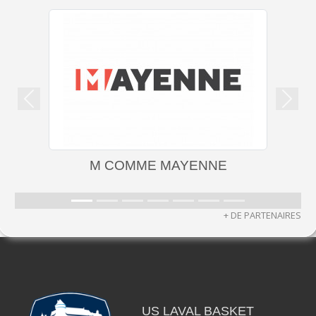
Précedent
Suiva
M COMME MAYENNE
+ DE PARTENAIRES
US LAVAL BASKET