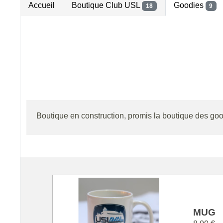
Accueil
Boutique Club USL
Goodies
18
9
Boutique en construction, promis la boutique des goo
MUG