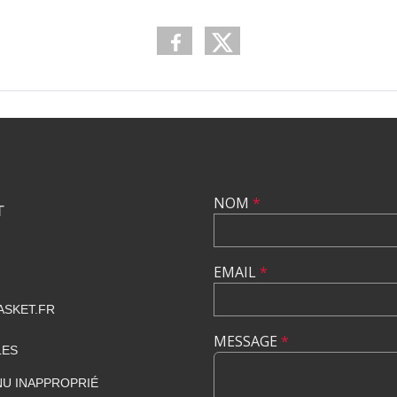
NOM
*
T
EMAIL
*
SKET.FR
MESSAGE
*
LES
U INAPPROPRIÉ