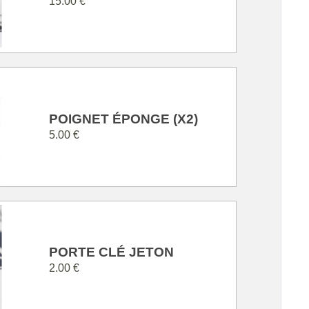
15.00 €
POIGNET ÉPONGE (X2)
5.00 €
PORTE CLÉ JETON
2.00 €