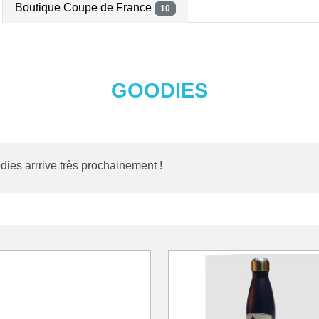
Boutique Coupe de France
10
GOODIES
dies arrrive très prochainement !