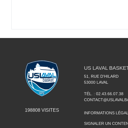
US LAVAL BASKE
51, RUE D'HILARD
53000
LAVAL
TÉL. :
02.43.66.07.38
CONTACT@USLAVALBA
198808
VISITES
INFORMATIONS LÉGA
SIGNALER UN CONTEN