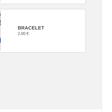
BRACELET
2.00 €