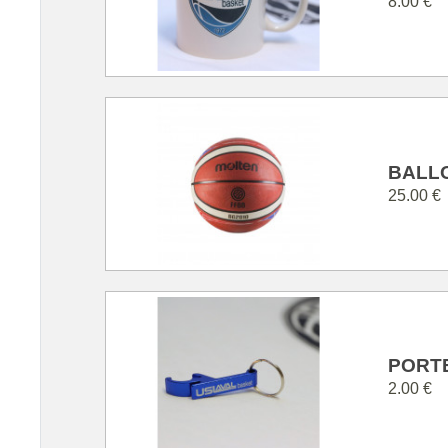
8.00 €
BALL
25.00 €
PORT
2.00 €